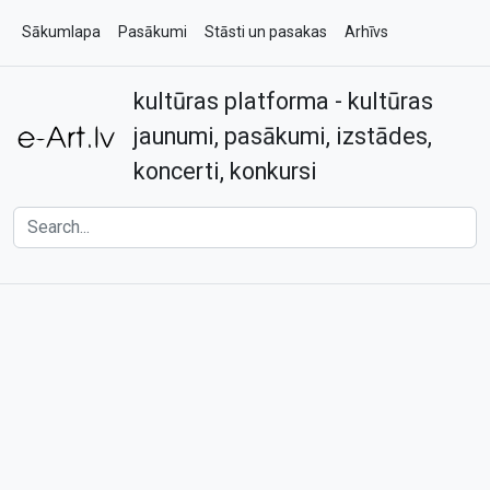
Sākumlapa
Pasākumi
Stāsti un pasakas
Arhīvs
kultūras platforma - kultūras
Par e-art.lv
Kontakti
jaunumi, pasākumi, izstādes,
koncerti, konkursi