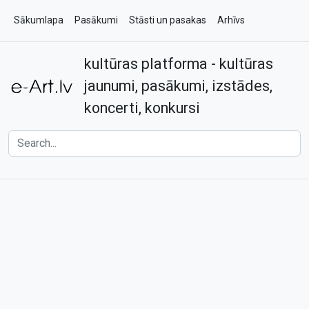
Sākumlapa
Pasākumi
Stāsti un pasakas
Arhīvs
kultūras platforma - kultūras
Par e-art.lv
Kontakti
jaunumi, pasākumi, izstādes,
koncerti, konkursi