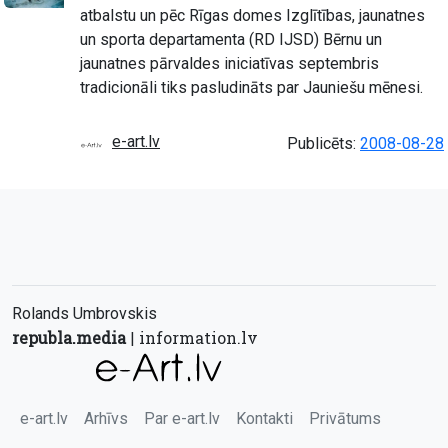
atbalstu un pēc Rīgas domes Izglītības, jaunatnes
un sporta departamenta (RD IJSD) Bērnu un
jaunatnes pārvaldes iniciatīvas septembris
tradicionāli tiks pasludināts par Jauniešu mēnesi.
e-art.lv
Publicēts:
2008-08-28
Rolands Umbrovskis
republa.media
information.lv
|
e-art.lv
Arhīvs
Par e-art.lv
Kontakti
Privātums