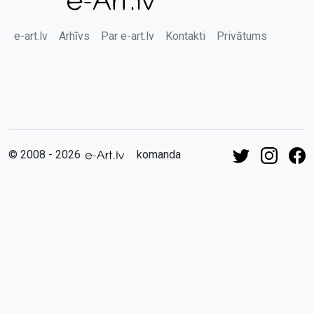
e-art.lv
Arhīvs
Par e-art.lv
Kontakti
Privātums
© 2008 - 2026
komanda