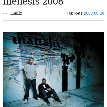
mēnesis 2008
e-art.lv
Publicēts:
2008-08-28