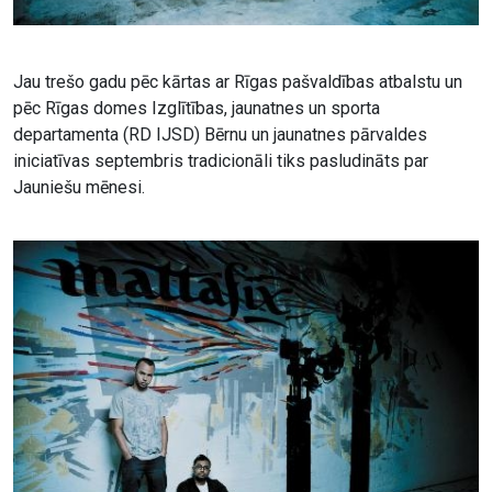
Jau trešo gadu pēc kārtas ar Rīgas pašvaldības atbalstu un
pēc Rīgas domes Izglītības, jaunatnes un sporta
departamenta (RD IJSD) Bērnu un jaunatnes pārvaldes
iniciatīvas septembris tradicionāli tiks pasludināts par
Jauniešu mēnesi.