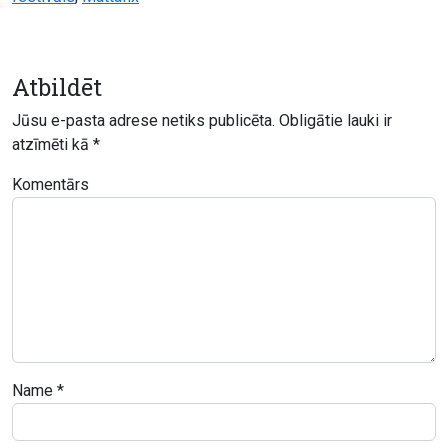
Atbildēt
Jūsu e-pasta adrese netiks publicēta.
Obligātie lauki ir
atzīmēti kā
*
Komentārs
Name
*