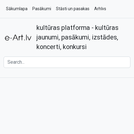
Sākumlapa
Pasākumi
Stāsti un pasakas
Arhīvs
kultūras platforma - kultūras
Par e-art.lv
Kontakti
jaunumi, pasākumi, izstādes,
koncerti, konkursi