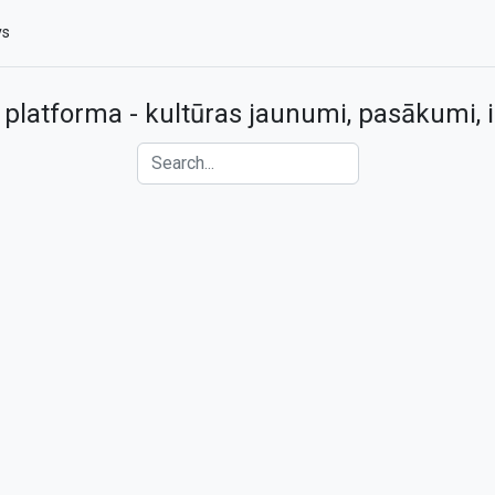
vs
 platforma - kultūras jaunumi, pasākumi, i