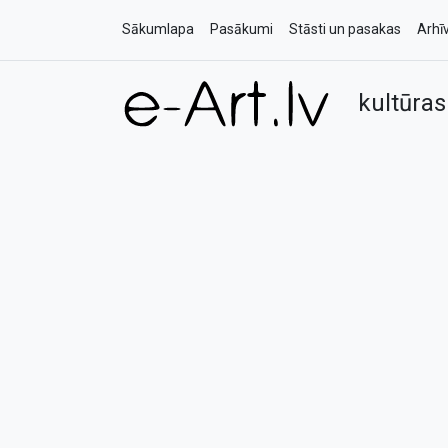
Sākumlapa
Pasākumi
Stāsti un pasakas
Arhī
kultūras