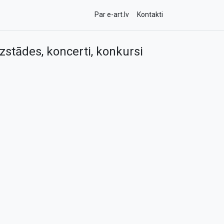
Par e-art.lv
Kontakti
zstādes, koncerti, konkursi