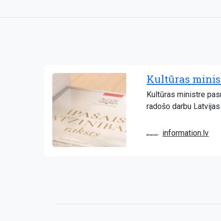
Kultūras minis
Kultūras ministre pa
radošo darbu Latvijas 
information.lv