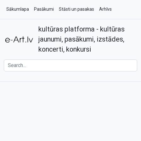
Sākumlapa
Pasākumi
Stāsti un pasakas
Arhīvs
kultūras platforma - kultūras
Par e-art.lv
Kontakti
jaunumi, pasākumi, izstādes,
koncerti, konkursi