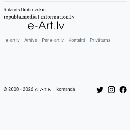
Rolands Umbrovskis
republa.media
information.lv
|
e-art.lv
Arhīvs
Par e-art.lv
Kontakti
Privātums
© 2008 - 2026
komanda