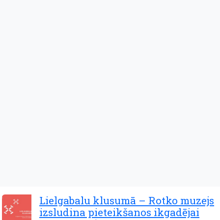
Lielgabalu klusumā – Rotko muzejs
izsludina pieteikšanos ikgadējai