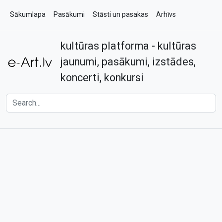
Sākumlapa
Pasākumi
Stāsti un pasakas
Arhīvs
kultūras platforma - kultūras
Par e-art.lv
Kontakti
jaunumi, pasākumi, izstādes,
koncerti, konkursi