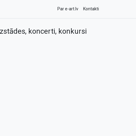
Par e-art.lv
Kontakti
zstādes, koncerti, konkursi