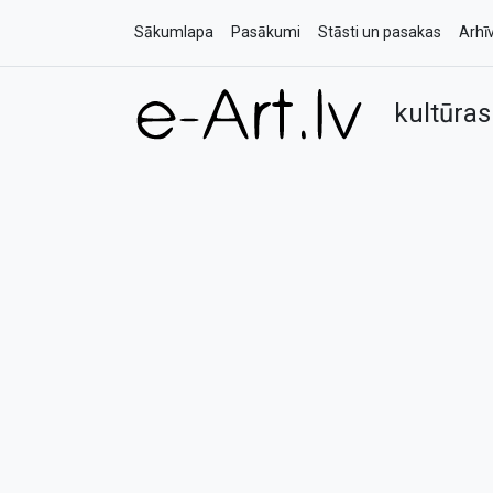
Sākumlapa
Pasākumi
Stāsti un pasakas
Arhī
kultūras