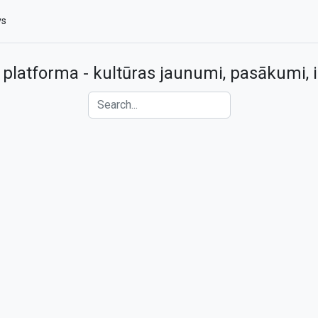
vs
 platforma - kultūras jaunumi, pasākumi, i