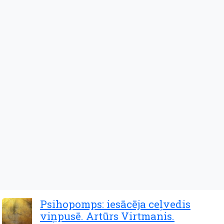
Psihopomps: iesācēja ceļvedis
viņpusē. Artūrs Virtmanis.