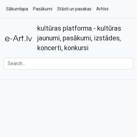
Sākumlapa
Pasākumi
Stāsti un pasakas
Arhīvs
kultūras platforma - kultūras
Par e-art.lv
Kontakti
jaunumi, pasākumi, izstādes,
koncerti, konkursi