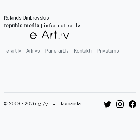
Rolands Umbrovskis
republa.media
information.lv
|
e-art.lv
Arhīvs
Par e-art.lv
Kontakti
Privātums
© 2008 - 2026
komanda