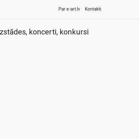
Par e-art.lv
Kontakti
zstādes, koncerti, konkursi