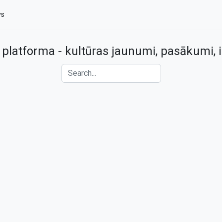
vs
 platforma - kultūras jaunumi, pasākumi, i