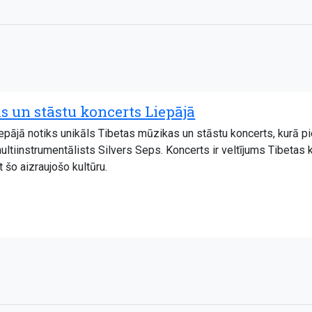
s un stāstu koncerts Liepājā
Liepājā notiks unikāls Tibetas mūzikas un stāstu koncerts, kurā p
tiinstrumentālists Silvers Seps. Koncerts ir veltījums Tibetas ku
t šo aizraujošo kultūru.