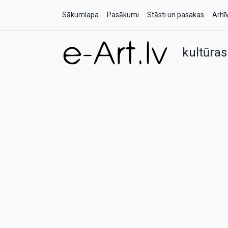
Sākumlapa
Pasākumi
Stāsti un pasakas
Arhī
kultūras