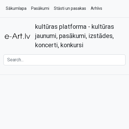
Sākumlapa
Pasākumi
Stāsti un pasakas
Arhīvs
kultūras platforma - kultūras
Par e-art.lv
Kontakti
jaunumi, pasākumi, izstādes,
koncerti, konkursi