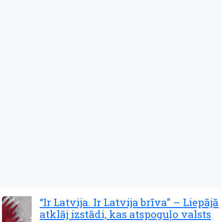
“Ir Latvija. Ir Latvija brīva” – Liepājā
atklāj izstādi, kas atspoguļo valsts