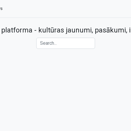
vs
 platforma - kultūras jaunumi, pasākumi, i