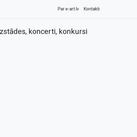
Par e-art.lv
Kontakti
zstādes, koncerti, konkursi