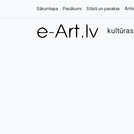
Sākumlapa
Pasākumi
Stāsti un pasakas
Arhī
kultūras