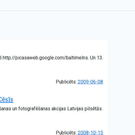
esē http://picasaweb.google.com/baltimelns. Un 13.
Publicēts:
2009-06-08
Cēsīs
šanas un fotografēšanas akcijas Latvijas pilsētās.
Publicēts:
2008-10-15