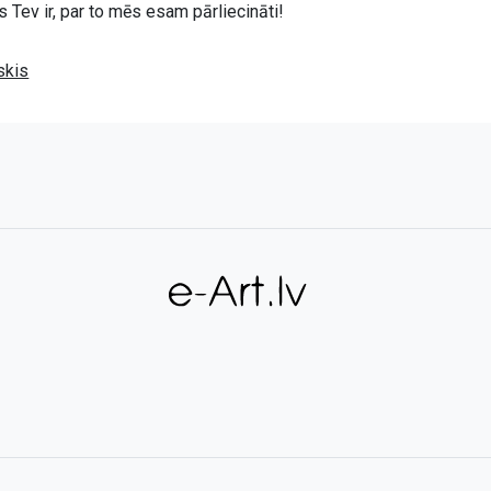
 Tev ir, par to mēs esam pārliecināti!
skis