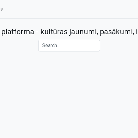
vs
 platforma - kultūras jaunumi, pasākumi, i