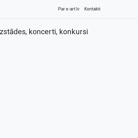
Par e-art.lv
Kontakti
zstādes, koncerti, konkursi