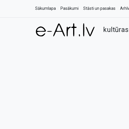
Sākumlapa
Pasākumi
Stāsti un pasakas
Arhī
kultūras