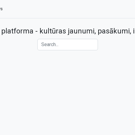
vs
 platforma - kultūras jaunumi, pasākumi, i