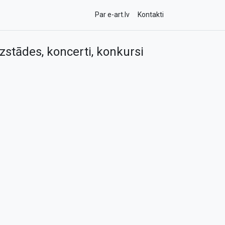
Par e-art.lv
Kontakti
zstādes, koncerti, konkursi