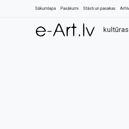
Sākumlapa
Pasākumi
Stāsti un pasakas
Arhī
kultūras