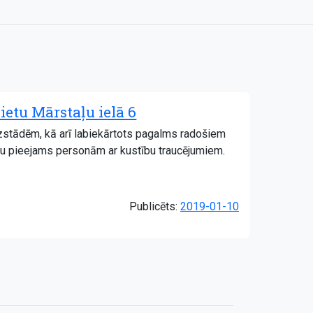
etu Mārstaļu ielā 6
zstādēm, kā arī labiekārtots pagalms radošiem
ūtu pieejams personām ar kustību traucējumiem.
Publicēts:
2019-01-10