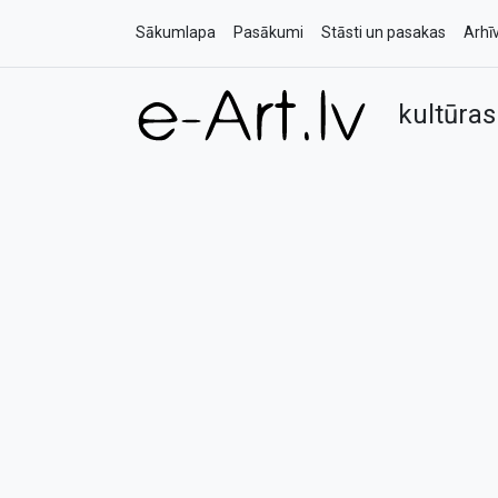
Sākumlapa
Pasākumi
Stāsti un pasakas
Arhī
kultūras