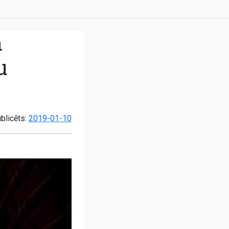
n
u
blicēts:
2019-01-10