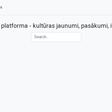
vs
 platforma - kultūras jaunumi, pasākumi, i