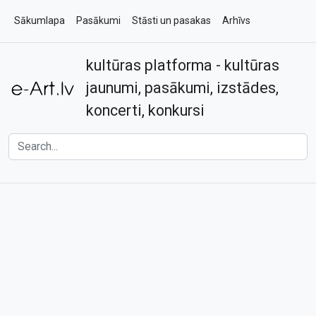
Sākumlapa
Pasākumi
Stāsti un pasakas
Arhīvs
kultūras platforma - kultūras
Par e-art.lv
Kontakti
jaunumi, pasākumi, izstādes,
koncerti, konkursi