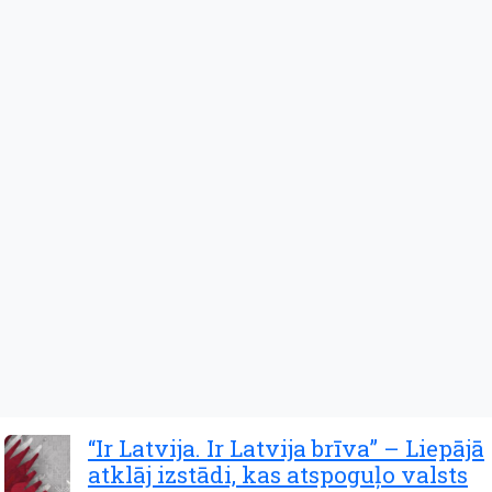
“Ir Latvija. Ir Latvija brīva” – Liepājā
atklāj izstādi, kas atspoguļo valsts