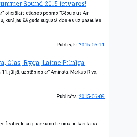
Summer Sound 2015 ietvaros!
r” oficiālais atlases posms “Cēsu alus Air
uozs, kurš jau šā gada augustā dosies uz pasaules
Publicēts:
2015-06-11
, Olas, Ryga, Laime Pilnīga
1. jūlijā, uzstāsies arī Aminata, Markus Riva,
Publicēts:
2015-06-09
pēc festivālu un pasākumu lieluma un kas tajos