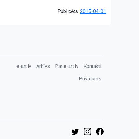
Publicēts:
2015-04-01
e-art.lv
Arhīvs
Par e-art.lv
Kontakti
Privātums