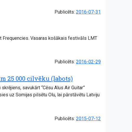
Publicēts:
2016-07-31
st Frequencies. Vasaras košākais festivāls LMT
Publicēts:
2016-02-29
 25 000 cilvēku (labots)
skrējiens, savukārt “Cēsu Alus Air Guitar”
es uz Somijas pilsētu Olu, lai pārstāvētu Latviju
Publicēts:
2015-07-12