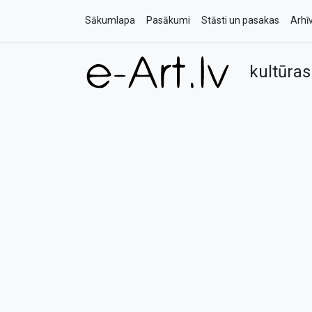
Sākumlapa
Pasākumi
Stāsti un pasakas
Arhī
kultūras