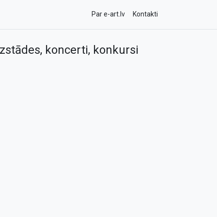
Par e-art.lv
Kontakti
zstādes, koncerti, konkursi