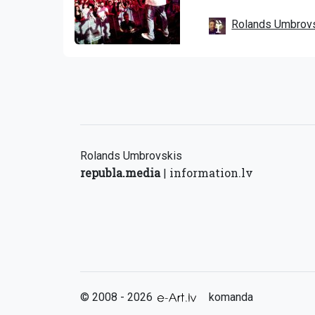
Rolands Umbrov
Rolands Umbrovskis
republa.media
information.lv
|
© 2008 - 2026
komanda