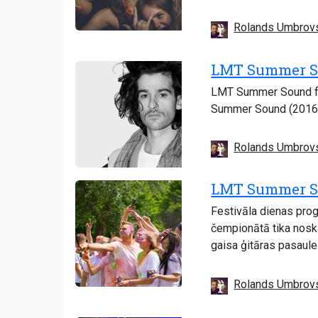
Rolands Umbrov
LMT Summer Sou
LMT Summer Sound fes
Summer Sound (2016),
Rolands Umbrov
LMT Summer Sou
Festivāla dienas prog
čempionātā tika noska
gaisa ģitāras pasaul
Rolands Umbrov