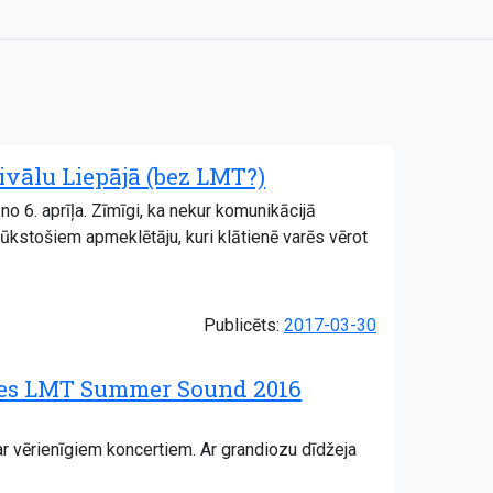
ivālu Liepājā (bez LMT?)
o 6. aprīļa. Zīmīgi, ka nekur komunikācijā
ūkstošiem apmeklētāju, kuri klātienē varēs vērot
Publicēts:
2017-03-30
zies LMT Summer Sound 2016
r vērienīgiem koncertiem. Ar grandiozu dīdžeja