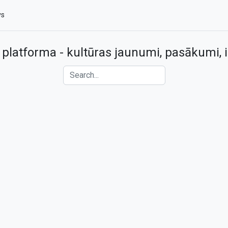
vs
 platforma - kultūras jaunumi, pasākumi, i