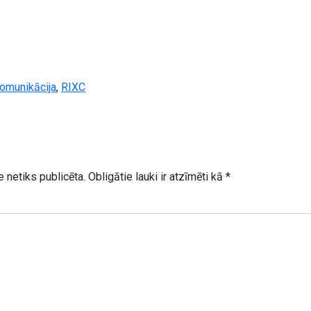
omunikācija
,
RIXC
 netiks publicēta.
Obligātie lauki ir atzīmēti kā
*