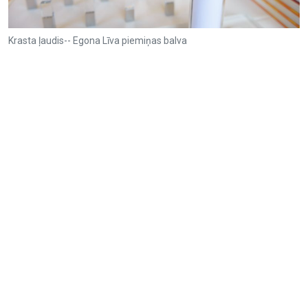
Krasta ļaudis-- Egona Līva piemiņas balva