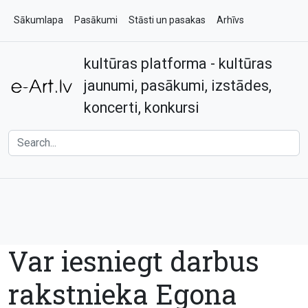
Sākumlapa
Pasākumi
Stāsti un pasakas
Arhīvs
kultūras platforma - kultūras
Par e-art.lv
Kontakti
jaunumi, pasākumi, izstādes,
koncerti, konkursi
Var iesniegt darbus
rakstnieka Egona