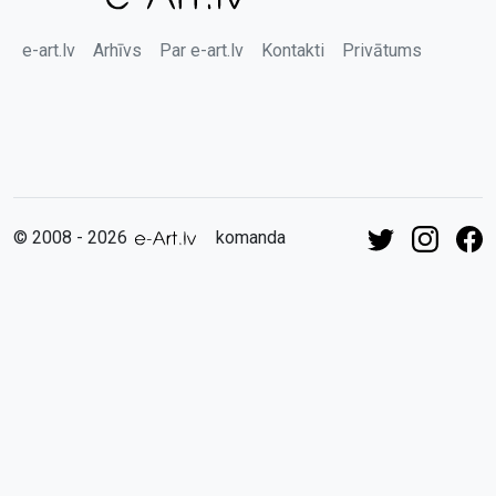
e-art.lv
Arhīvs
Par e-art.lv
Kontakti
Privātums
© 2008 - 2026
komanda