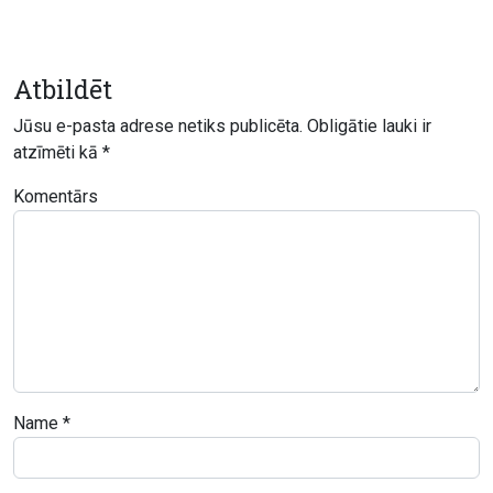
Atbildēt
Jūsu e-pasta adrese netiks publicēta.
Obligātie lauki ir
atzīmēti kā
*
Komentārs
Name
*