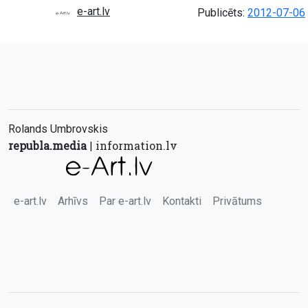
e-art.lv
Publicēts:
2012-07-06
Rolands Umbrovskis
republa.media
information.lv
|
e-art.lv
Arhīvs
Par e-art.lv
Kontakti
Privātums