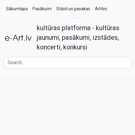
Sākumlapa
Pasākumi
Stāsti un pasakas
Arhīvs
kultūras platforma - kultūras
Par e-art.lv
Kontakti
jaunumi, pasākumi, izstādes,
koncerti, konkursi