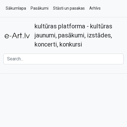
Sākumlapa
Pasākumi
Stāsti un pasakas
Arhīvs
kultūras platforma - kultūras
Par e-art.lv
Kontakti
jaunumi, pasākumi, izstādes,
koncerti, konkursi