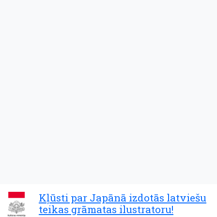
Kļūsti par Japānā izdotās latviešu
teikas grāmatas ilustratoru!