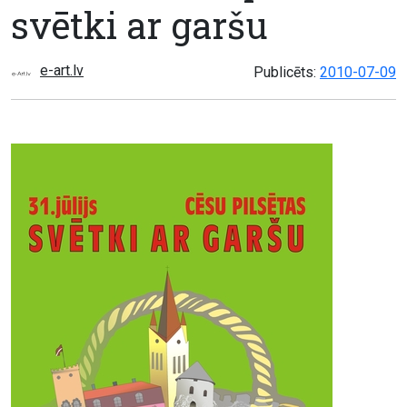
svētki ar garšu
e-art.lv
Publicēts:
2010-07-09