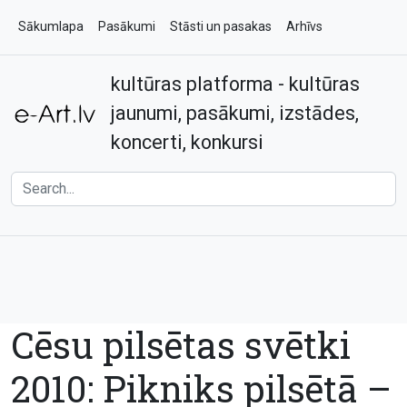
Sākumlapa
Pasākumi
Stāsti un pasakas
Arhīvs
kultūras platforma - kultūras
Par e-art.lv
Kontakti
jaunumi, pasākumi, izstādes,
koncerti, konkursi
Cēsu pilsētas svētki
2010: Pikniks pilsētā –