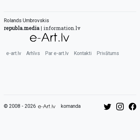
Rolands Umbrovskis
republa.media
information.lv
|
e-art.lv
Arhīvs
Par e-art.lv
Kontakti
Privātums
© 2008 - 2026
komanda