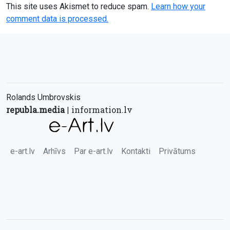
This site uses Akismet to reduce spam.
Learn how your
comment data is processed.
Rolands Umbrovskis
republa.media
information.lv
|
e-art.lv
Arhīvs
Par e-art.lv
Kontakti
Privātums