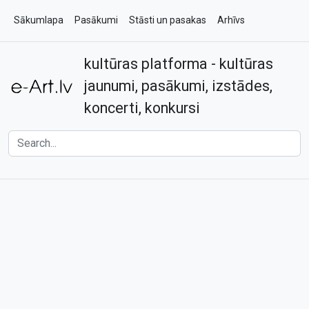
Sākumlapa
Pasākumi
Stāsti un pasakas
Arhīvs
kultūras platforma - kultūras
Par e-art.lv
Kontakti
jaunumi, pasākumi, izstādes,
koncerti, konkursi