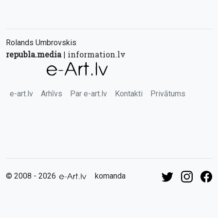
Rolands Umbrovskis
republa.media
information.lv
|
e-art.lv
Arhīvs
Par e-art.lv
Kontakti
Privātums
© 2008 - 2026
komanda