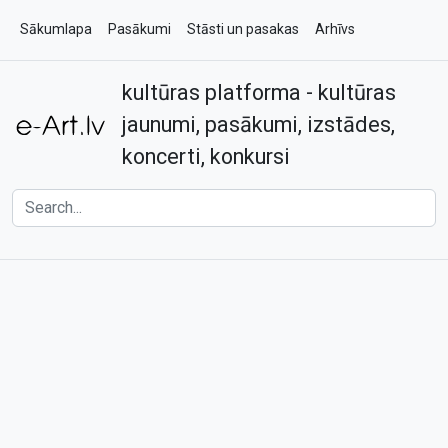
Sākumlapa
Pasākumi
Stāsti un pasakas
Arhīvs
kultūras platforma - kultūras
Par e-art.lv
Kontakti
jaunumi, pasākumi, izstādes,
koncerti, konkursi