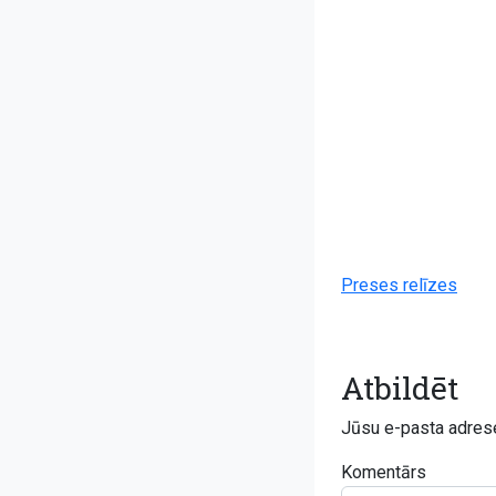
Preses relīzes
Atbildēt
Jūsu e-pasta adrese
Komentārs