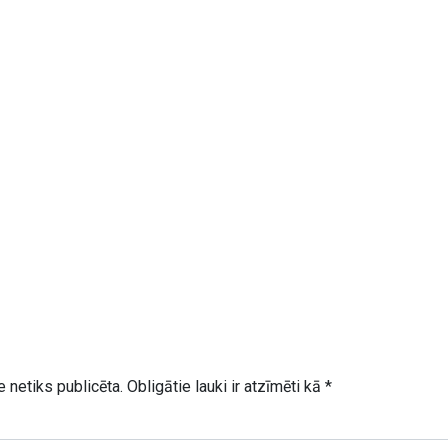
 netiks publicēta.
Obligātie lauki ir atzīmēti kā
*