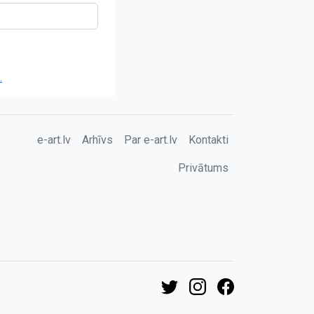
.
e-art.lv
Arhīvs
Par e-art.lv
Kontakti
Privātums