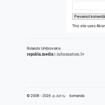
This site uses Aki
Rolands Umbrovskis
republa.media
information.lv
|
© 2008 - 2026
komanda