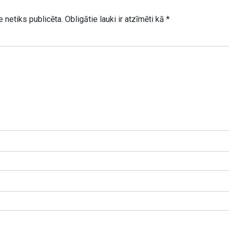
 netiks publicēta.
Obligātie lauki ir atzīmēti kā
*