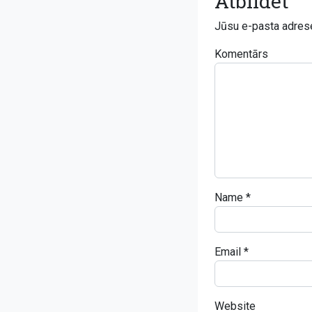
Atbildēt
Jūsu e-pasta adrese
Komentārs
Name
*
Email
*
Website