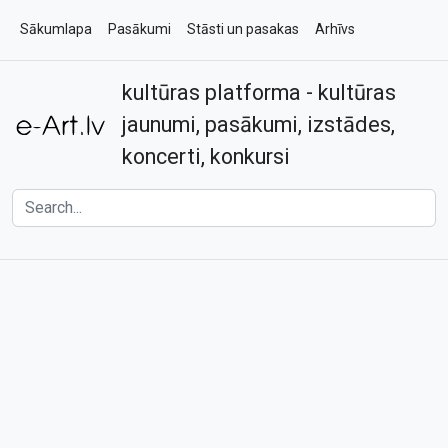
Sākumlapa
Pasākumi
Stāsti un pasakas
Arhīvs
kultūras platforma - kultūras
Par e-art.lv
Kontakti
jaunumi, pasākumi, izstādes,
koncerti, konkursi