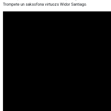
Trompete un saksofona virtuozs Widor Santiago.