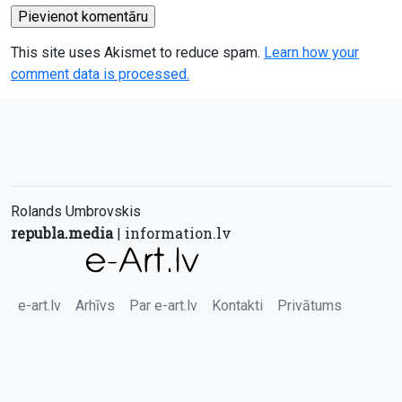
This site uses Akismet to reduce spam.
Learn how your
comment data is processed.
Rolands Umbrovskis
republa.media
information.lv
|
e-art.lv
Arhīvs
Par e-art.lv
Kontakti
Privātums