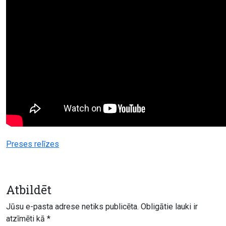
Preses relīzes
Atbildēt
Jūsu e-pasta adrese netiks publicēta.
Obligātie lauki ir
atzīmēti kā
*