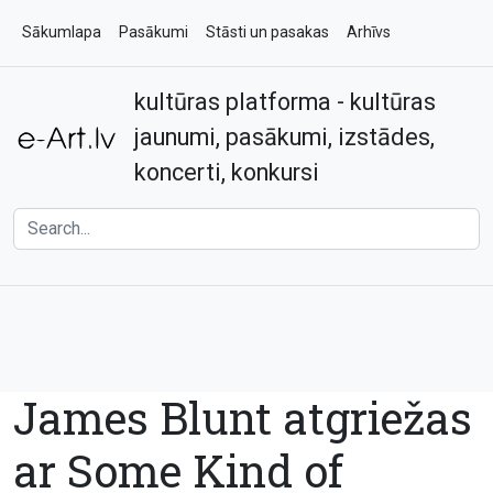
Sākumlapa
Pasākumi
Stāsti un pasakas
Arhīvs
kultūras platforma - kultūras
Par e-art.lv
Kontakti
jaunumi, pasākumi, izstādes,
koncerti, konkursi
James Blunt atgriežas
ar Some Kind of