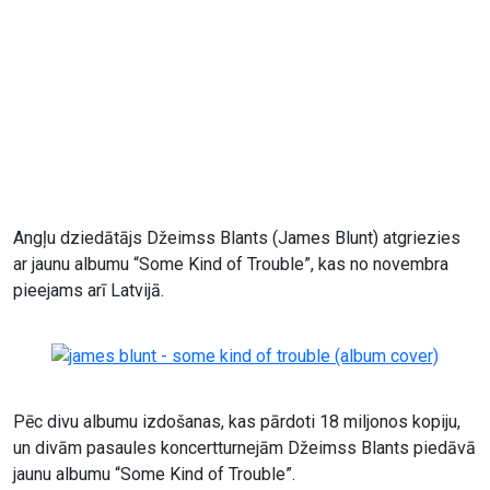
Angļu dziedātājs Džeimss Blants (James Blunt) atgriezies
ar jaunu albumu “Some Kind of Trouble”, kas no novembra
pieejams arī Latvijā.
Pēc divu albumu izdošanas, kas pārdoti 18 miljonos kopiju,
un divām pasaules koncertturnejām Džeimss Blants piedāvā
jaunu albumu “Some Kind of Trouble”.