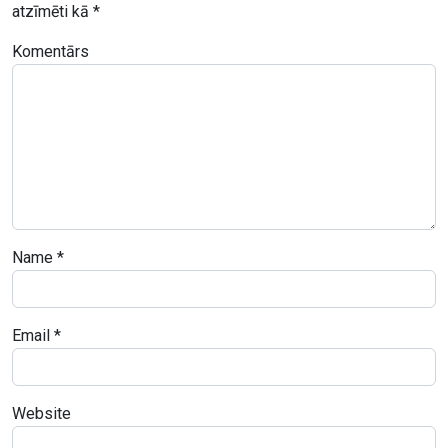
atzīmēti kā
*
Komentārs
Name
*
Email
*
Website