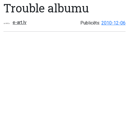
Trouble albumu
e-art.lv
Publicēts:
2010-12-06