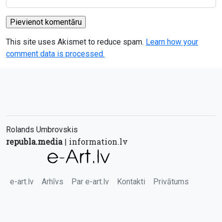
This site uses Akismet to reduce spam.
Learn how your
comment data is processed.
Rolands Umbrovskis
republa.media
information.lv
|
e-art.lv
Arhīvs
Par e-art.lv
Kontakti
Privātums