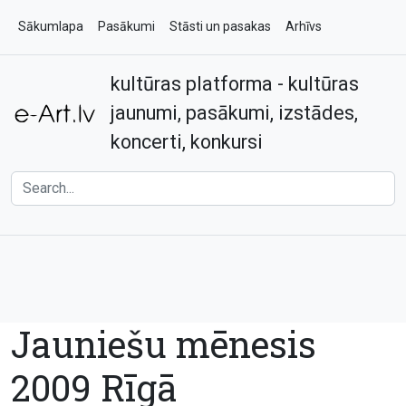
Sākumlapa
Pasākumi
Stāsti un pasakas
Arhīvs
kultūras platforma - kultūras
Par e-art.lv
Kontakti
jaunumi, pasākumi, izstādes,
koncerti, konkursi
Jauniešu mēnesis
2009 Rīgā