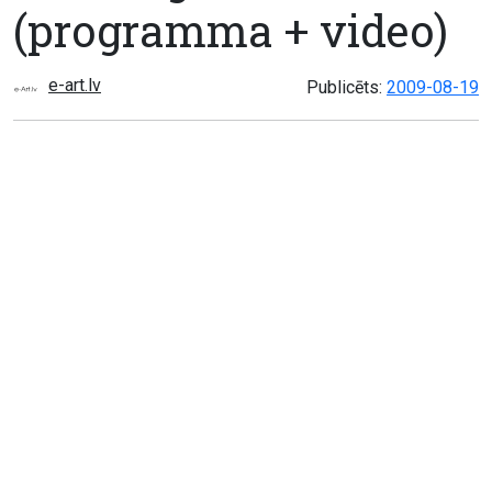
(programma + video)
e-art.lv
Publicēts:
2009-08-19