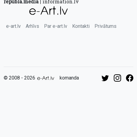
republa.media
information.lv
|
e-art.lv
Arhīvs
Par e-art.lv
Kontakti
Privātums
© 2008 - 2026
komanda