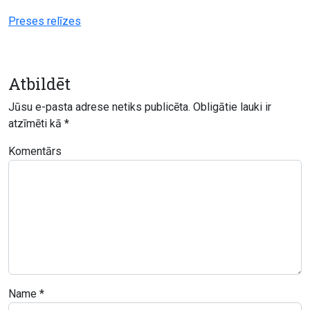
Preses relīzes
Atbildēt
Jūsu e-pasta adrese netiks publicēta.
Obligātie lauki ir
atzīmēti kā
*
Komentārs
Name
*