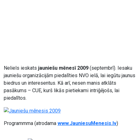
Neliels ieskats
jauniešu mēnesī 2009
(septembrī). Iesaku
jauniešu organizācijām piedalīties NVO ielā, lai iegūtu jaunus
biedrus un interesentus. Kā arī, nesen manis atklāts
pasākums – CUE, kurš likās pietiekami intriģējošs, lai
piedalītos.
Programmma (atrodama
www.JauniesuMenesis.lv
)