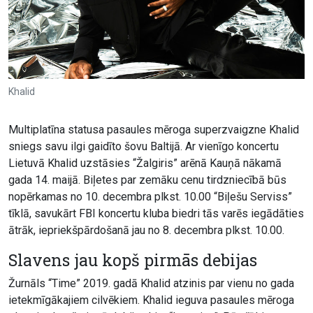
Khalid
Multiplatīna statusa pasaules mēroga superzvaigzne Khalid
sniegs savu ilgi gaidīto šovu Baltijā. Ar vienīgo koncertu
Lietuvā Khalid uzstāsies “Žalgiris” arēnā Kauņā nākamā
gada 14. maijā. Biļetes par zemāku cenu tirdzniecībā būs
nopērkamas no 10. decembra plkst. 10.00 “Biļešu Serviss”
tīklā, savukārt FBI koncertu kluba biedri tās varēs iegādāties
ātrāk, iepriekšpārdošanā jau no 8. decembra plkst. 10.00.
Slavens jau kopš pirmās debijas
Žurnāls “Time” 2019. gadā Khalid atzinis par vienu no gada
ietekmīgākajiem cilvēkiem. Khalid ieguva pasaules mēroga