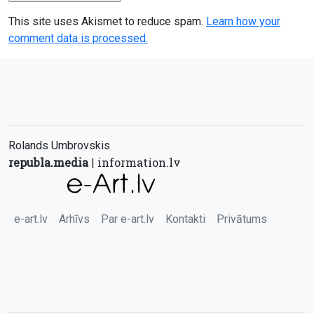
This site uses Akismet to reduce spam.
Learn how your
comment data is processed.
Rolands Umbrovskis
republa.media
information.lv
|
e-art.lv
Arhīvs
Par e-art.lv
Kontakti
Privātums