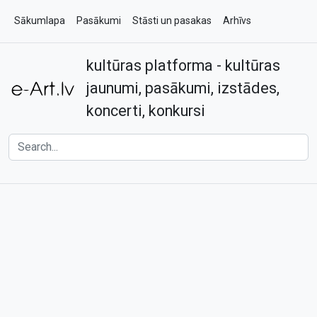
Sākumlapa
Pasākumi
Stāsti un pasakas
Arhīvs
kultūras platforma - kultūras
Par e-art.lv
Kontakti
jaunumi, pasākumi, izstādes,
koncerti, konkursi