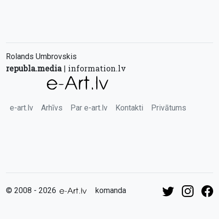
Rolands Umbrovskis
republa.media
information.lv
|
e-art.lv
Arhīvs
Par e-art.lv
Kontakti
Privātums
© 2008 - 2026
komanda