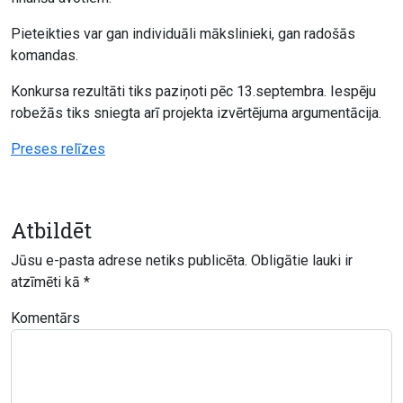
Pieteikties var gan individuāli mākslinieki, gan radošās
komandas.
Konkursa rezultāti tiks paziņoti pēc 13.septembra. Iespēju
robežās tiks sniegta arī projekta izvērtējuma argumentācija.
Preses relīzes
Atbildēt
Jūsu e-pasta adrese netiks publicēta.
Obligātie lauki ir
atzīmēti kā
*
Komentārs