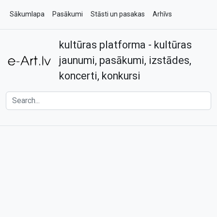
Sākumlapa
Pasākumi
Stāsti un pasakas
Arhīvs
kultūras platforma - kultūras
Par e-art.lv
Kontakti
jaunumi, pasākumi, izstādes,
koncerti, konkursi