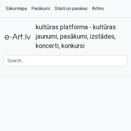
Sākumlapa
Pasākumi
Stāsti un pasakas
Arhīvs
kultūras platforma - kultūras
Par e-art.lv
Kontakti
jaunumi, pasākumi, izstādes,
koncerti, konkursi