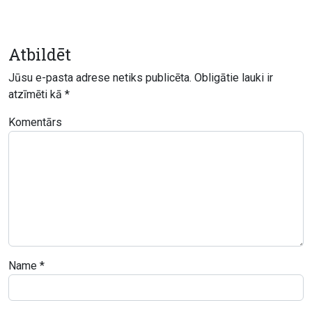
Atbildēt
Jūsu e-pasta adrese netiks publicēta.
Obligātie lauki ir
atzīmēti kā
*
Komentārs
Name
*