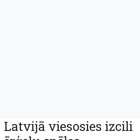
Latvijā viesosies izcili