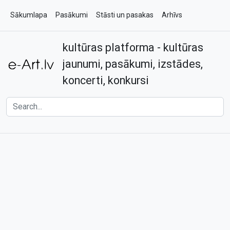
Sākumlapa
Pasākumi
Stāsti un pasakas
Arhīvs
kultūras platforma - kultūras
Par e-art.lv
Kontakti
jaunumi, pasākumi, izstādes,
koncerti, konkursi