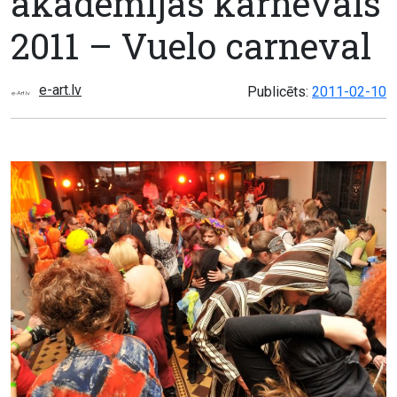
akadēmijas karnevāls
2011 – Vuelo carneval
e-art.lv
Publicēts:
2011-02-10