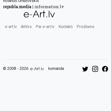
Rolands Umbrovskis
republa.media
information.lv
|
e-art.lv
Arhīvs
Par e-art.lv
Kontakti
Privātums
© 2008 - 2026
komanda