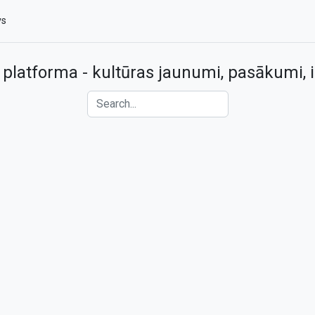
vs
 platforma - kultūras jaunumi, pasākumi, i