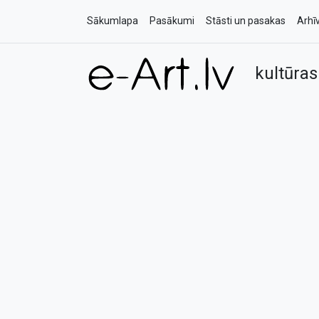
Sākumlapa
Pasākumi
Stāsti un pasakas
Arhī
kultūras