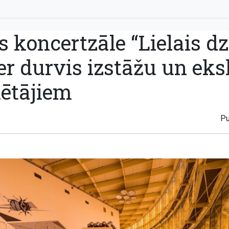
s koncertzāle “Lielais dz
er durvis izstāžu un eks
ētājiem
Pu