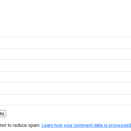
smet to reduce spam.
Learn how your comment data is processed