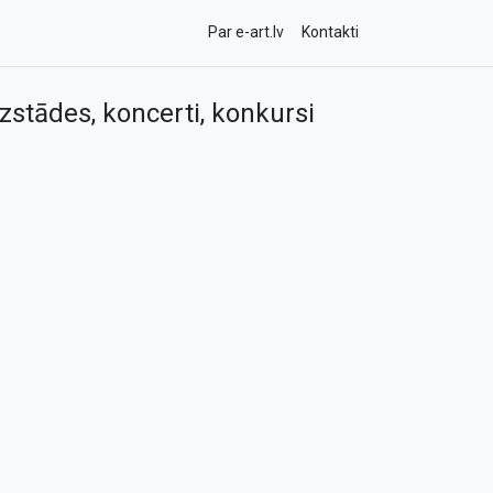
Par e-art.lv
Kontakti
zstādes, koncerti, konkursi