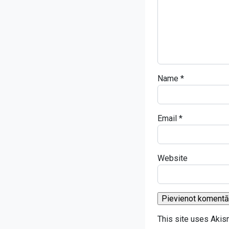
Name
*
Email
*
Website
This site uses Aki