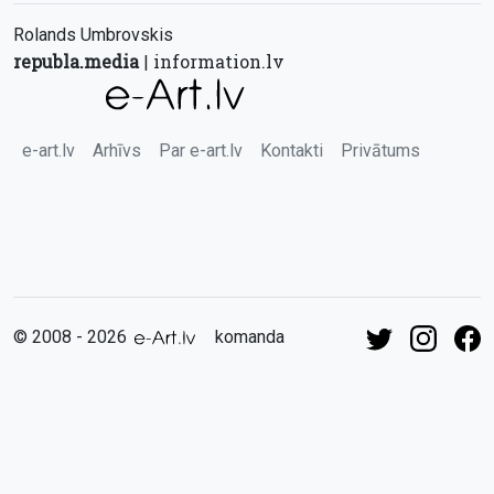
Rolands Umbrovskis
republa.media
information.lv
|
e-art.lv
Arhīvs
Par e-art.lv
Kontakti
Privātums
© 2008 - 2026
komanda