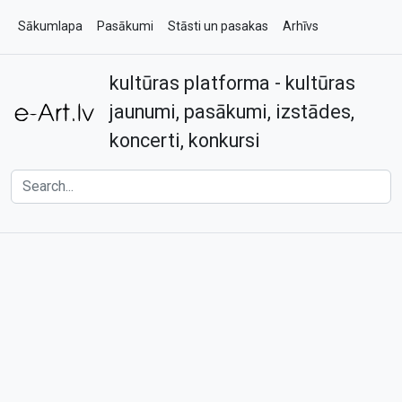
Sākumlapa
Pasākumi
Stāsti un pasakas
Arhīvs
kultūras platforma - kultūras
Par e-art.lv
Kontakti
jaunumi, pasākumi, izstādes,
koncerti, konkursi