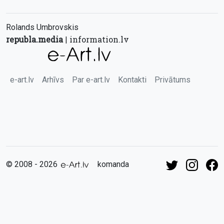
Rolands Umbrovskis
republa.media
information.lv
|
e-art.lv
Arhīvs
Par e-art.lv
Kontakti
Privātums
© 2008 - 2026
komanda