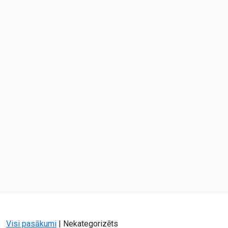
Visi pasākumi
|
Nekategorizēts