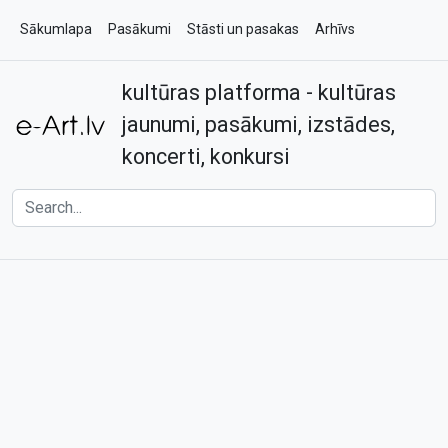
Sākumlapa
Pasākumi
Stāsti un pasakas
Arhīvs
kultūras platforma - kultūras
Par e-art.lv
Kontakti
jaunumi, pasākumi, izstādes,
koncerti, konkursi