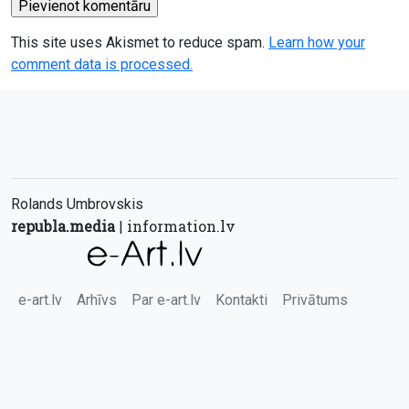
This site uses Akismet to reduce spam.
Learn how your
comment data is processed.
Rolands Umbrovskis
republa.media
information.lv
|
e-art.lv
Arhīvs
Par e-art.lv
Kontakti
Privātums