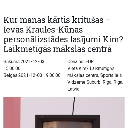
Kur manas kārtis kritušas –
Ievas Kraules-Kūnas
personālizstādes lasījumi Kim?
Laikmetīgās mākslas centrā
Sākums:2021-12-03
Cena no: EUR
15:00:00
Vieta:Kim? Laikmetīgās
Beigas:2021-12-03 19:00:00
mākslas centrs, Sporta iela,
Vidzeme Suburb, Riga, Riga,
Latvia