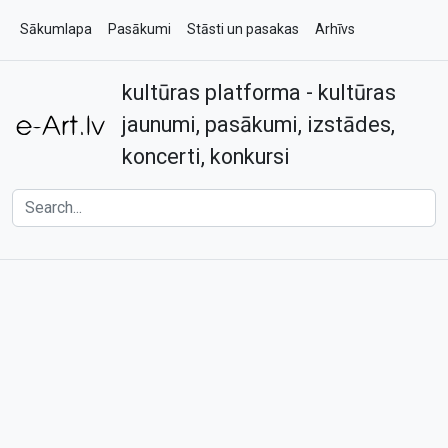
Sākumlapa
Pasākumi
Stāsti un pasakas
Arhīvs
kultūras platforma - kultūras
Par e-art.lv
Kontakti
jaunumi, pasākumi, izstādes,
koncerti, konkursi