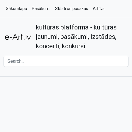
Sākumlapa
Pasākumi
Stāsti un pasakas
Arhīvs
kultūras platforma - kultūras
Par e-art.lv
Kontakti
jaunumi, pasākumi, izstādes,
koncerti, konkursi