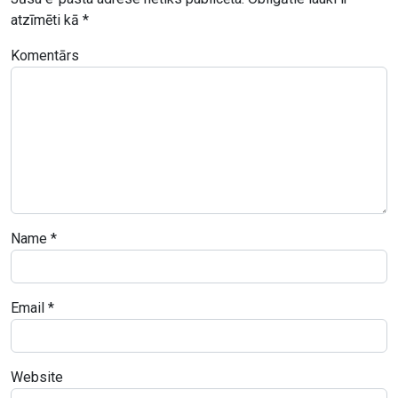
atzīmēti kā
*
Komentārs
Name
*
Email
*
Website