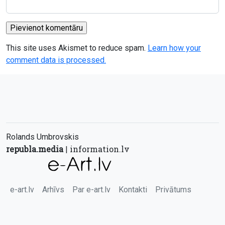
This site uses Akismet to reduce spam.
Learn how your
comment data is processed.
Rolands Umbrovskis
republa.media
information.lv
|
e-art.lv
Arhīvs
Par e-art.lv
Kontakti
Privātums