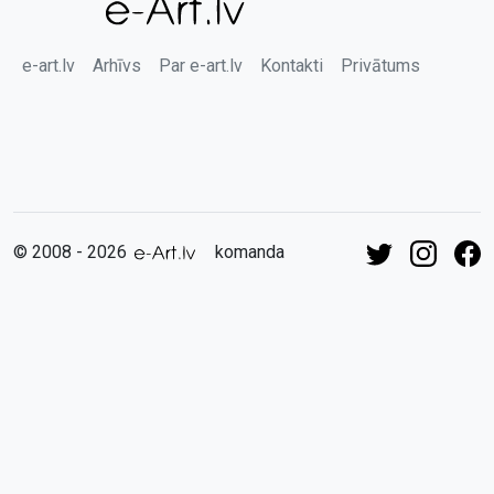
e-art.lv
Arhīvs
Par e-art.lv
Kontakti
Privātums
© 2008 - 2026
komanda