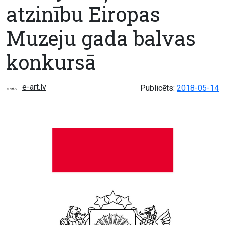
atzinību Eiropas
Muzeju gada balvas
konkursā
e-art.lv
Publicēts:
2018-05-14