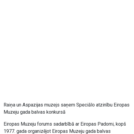
Raiņa un Aspazijas muzejs saņem Speciālo atzinību Eiropas
Muzeju gada balvas konkursā
Eiropas Muzeju forums sadarbībā ar Eiropas Padomi, kopš
1977. gada organizējot Eiropas Muzeju gada balvas