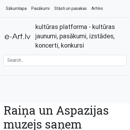
Sākumlapa
Pasākumi
Stāsti un pasakas
Arhīvs
kultūras platforma - kultūras
Par e-art.lv
Kontakti
jaunumi, pasākumi, izstādes,
koncerti, konkursi
Raiņa un Aspazijas
muzejs saņem