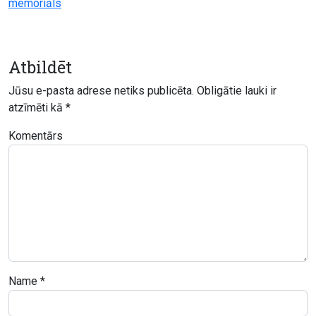
memoriāls
Atbildēt
Jūsu e-pasta adrese netiks publicēta.
Obligātie lauki ir
atzīmēti kā
*
Komentārs
Name
*