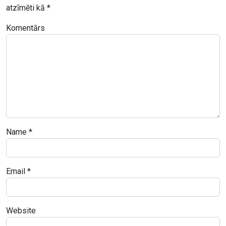
atzīmēti kā
*
Komentārs
Name
*
Email
*
Website