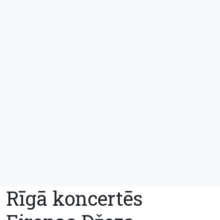
Rīgā koncertēs