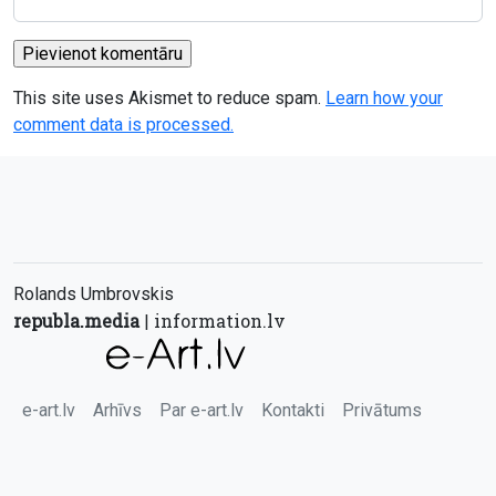
This site uses Akismet to reduce spam.
Learn how your
comment data is processed.
Rolands Umbrovskis
republa.media
information.lv
|
e-art.lv
Arhīvs
Par e-art.lv
Kontakti
Privātums