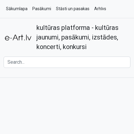
Sākumlapa
Pasākumi
Stāsti un pasakas
Arhīvs
kultūras platforma - kultūras
Par e-art.lv
Kontakti
jaunumi, pasākumi, izstādes,
koncerti, konkursi