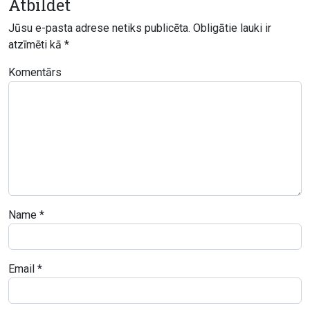
Atbildēt
Jūsu e-pasta adrese netiks publicēta.
Obligātie lauki ir
atzīmēti kā
*
Komentārs
Name
*
Email
*