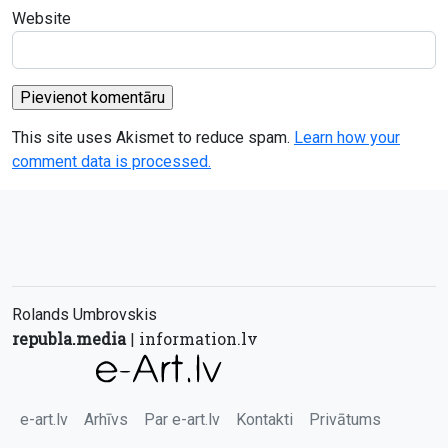
Website
This site uses Akismet to reduce spam.
Learn how your
comment data is processed.
Rolands Umbrovskis
republa.media
information.lv
|
e-art.lv
Arhīvs
Par e-art.lv
Kontakti
Privātums