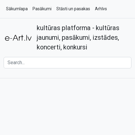
Sākumlapa
Pasākumi
Stāsti un pasakas
Arhīvs
kultūras platforma - kultūras
Par e-art.lv
Kontakti
jaunumi, pasākumi, izstādes,
koncerti, konkursi