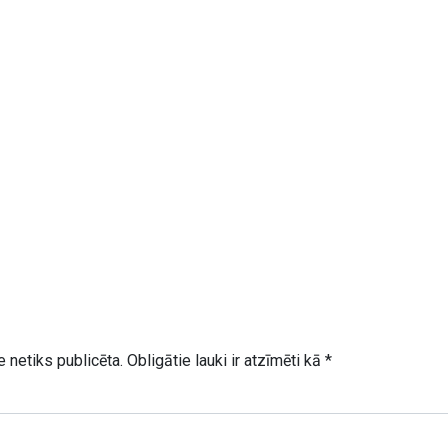
 netiks publicēta.
Obligātie lauki ir atzīmēti kā
*