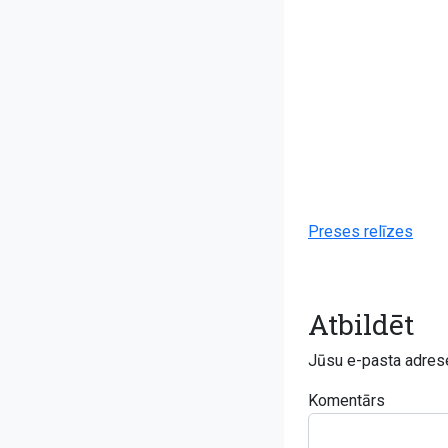
Preses relīzes
Atbildēt
Jūsu e-pasta adrese
Komentārs