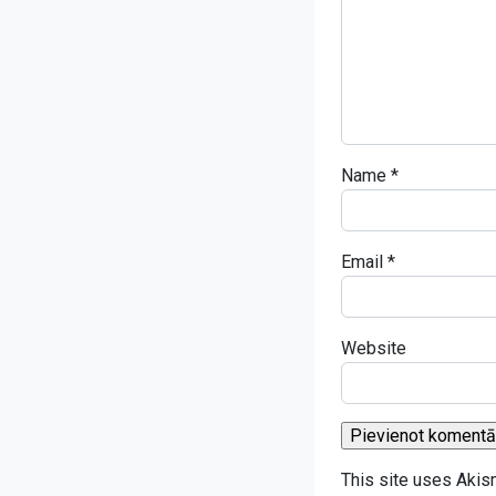
Name
*
Email
*
Website
This site uses Aki