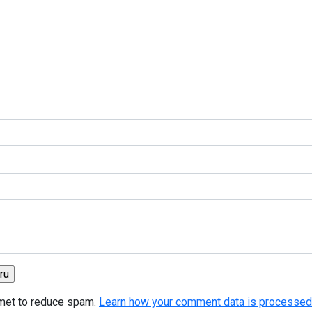
smet to reduce spam.
Learn how your comment data is processed