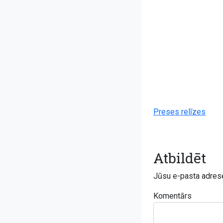
Preses relīzes
Atbildēt
Jūsu e-pasta adrese
Komentārs