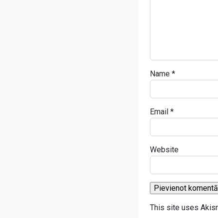
Name
*
Email
*
Website
This site uses Aki