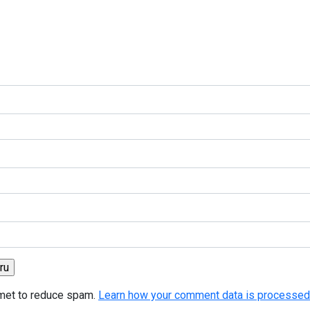
smet to reduce spam.
Learn how your comment data is processed