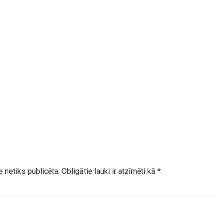
 netiks publicēta.
Obligātie lauki ir atzīmēti kā
*