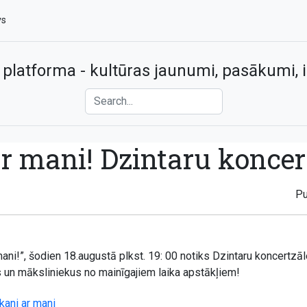
vs
 platforma - kultūras jaunumi, pasākumi, i
r mani! Dzintaru koncer
Pu
ani!”, šodien 18.augustā plkst. 19: 00 notiks Dzintaru koncertzāl
s un māksliniekus no mainīgajiem laika apstākļiem!