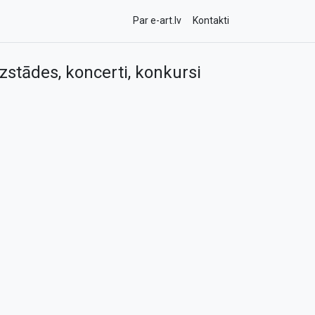
Par e-art.lv
Kontakti
zstādes, koncerti, konkursi