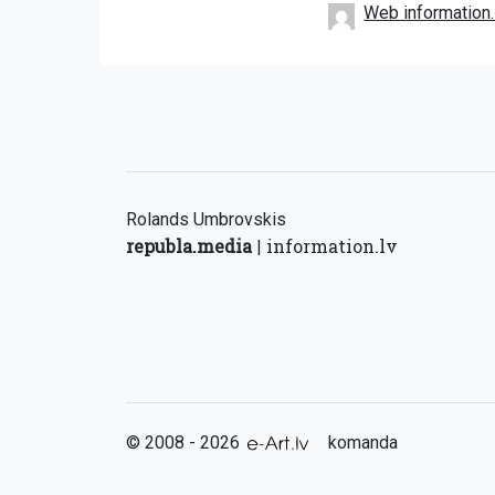
Web information.
Rolands Umbrovskis
republa.media
information.lv
|
© 2008 - 2026
komanda