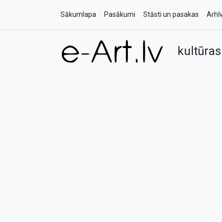
Sākumlapa
Pasākumi
Stāsti un pasakas
Arhī
kultūras