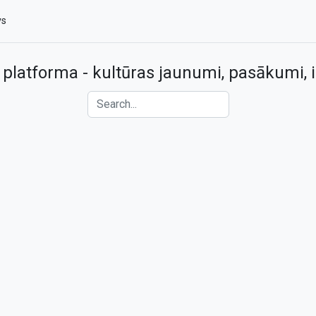
vs
 platforma - kultūras jaunumi, pasākumi, i