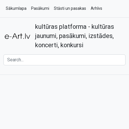
Sākumlapa
Pasākumi
Stāsti un pasakas
Arhīvs
kultūras platforma - kultūras
Par e-art.lv
Kontakti
jaunumi, pasākumi, izstādes,
koncerti, konkursi