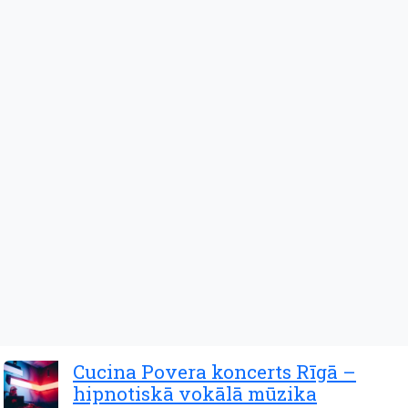
Cucina Povera koncerts Rīgā –
hipnotiskā vokālā mūzika