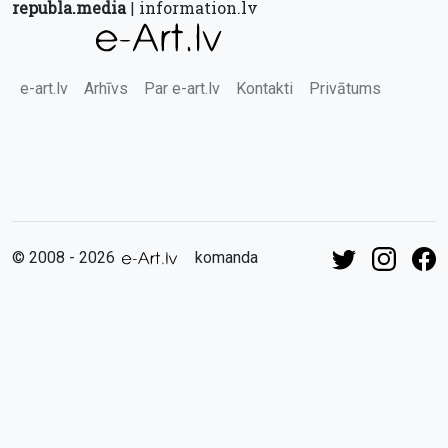
republa.media
information.lv
|
e-art.lv
Arhīvs
Par e-art.lv
Kontakti
Privātums
© 2008 - 2026
komanda