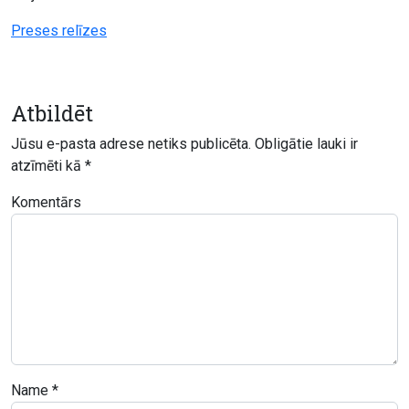
Preses relīzes
Atbildēt
Jūsu e-pasta adrese netiks publicēta.
Obligātie lauki ir
atzīmēti kā
*
Komentārs
Name
*