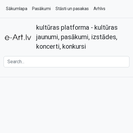
Sākumlapa
Pasākumi
Stāsti un pasakas
Arhīvs
kultūras platforma - kultūras
Par e-art.lv
Kontakti
jaunumi, pasākumi, izstādes,
koncerti, konkursi