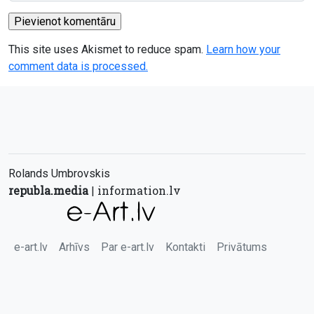
This site uses Akismet to reduce spam.
Learn how your
comment data is processed.
Rolands Umbrovskis
republa.media
information.lv
|
e-art.lv
Arhīvs
Par e-art.lv
Kontakti
Privātums