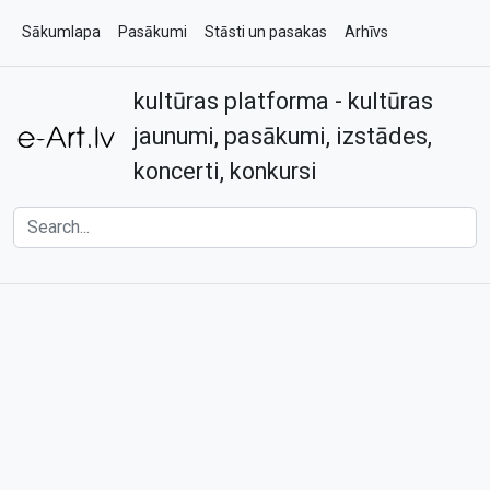
Sākumlapa
Pasākumi
Stāsti un pasakas
Arhīvs
kultūras platforma - kultūras
Par e-art.lv
Kontakti
jaunumi, pasākumi, izstādes,
koncerti, konkursi