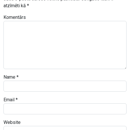
atzīmēti kā
*
Komentārs
Name
*
Email
*
Website