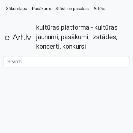
Sākumlapa
Pasākumi
Stāsti un pasakas
Arhīvs
kultūras platforma - kultūras
Par e-art.lv
Kontakti
jaunumi, pasākumi, izstādes,
koncerti, konkursi