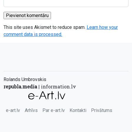
This site uses Akismet to reduce spam.
Learn how your
comment data is processed.
Rolands Umbrovskis
republa.media
information.lv
|
e-art.lv
Arhīvs
Par e-art.lv
Kontakti
Privātums