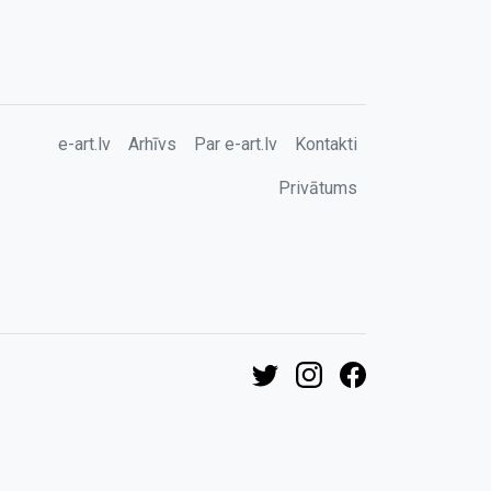
e-art.lv
Arhīvs
Par e-art.lv
Kontakti
Privātums