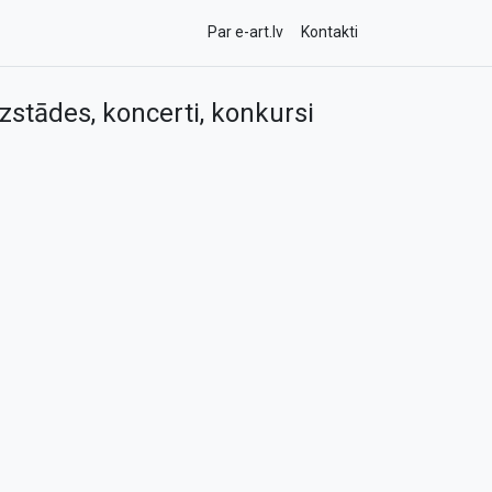
Par e-art.lv
Kontakti
zstādes, koncerti, konkursi