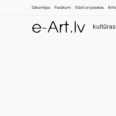
Sākumlapa
Pasākumi
Stāsti un pasakas
Arhī
kultūras