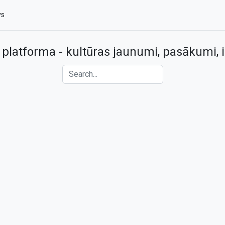
vs
 platforma - kultūras jaunumi, pasākumi, i