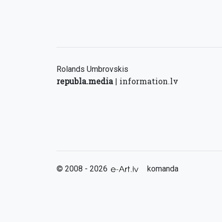
Rolands Umbrovskis
republa.media
information.lv
|
© 2008 - 2026
komanda