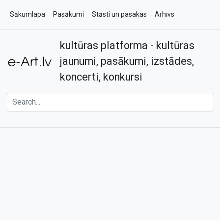
Sākumlapa
Pasākumi
Stāsti un pasakas
Arhīvs
kultūras platforma - kultūras
Par e-art.lv
Kontakti
jaunumi, pasākumi, izstādes,
koncerti, konkursi