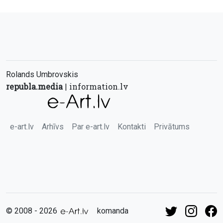
Rolands Umbrovskis
republa.media
information.lv
|
e-art.lv
Arhīvs
Par e-art.lv
Kontakti
Privātums
© 2008 - 2026
komanda