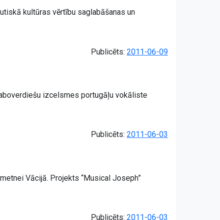
autiskā kultūras vērtību saglabāšanas un
Publicēts:
2011-06-09
kaboverdiešu izcelsmes portugāļu vokāliste
Publicēts:
2011-06-03
nometnei Vācijā. Projekts “Musical Joseph”
Publicēts:
2011-06-03