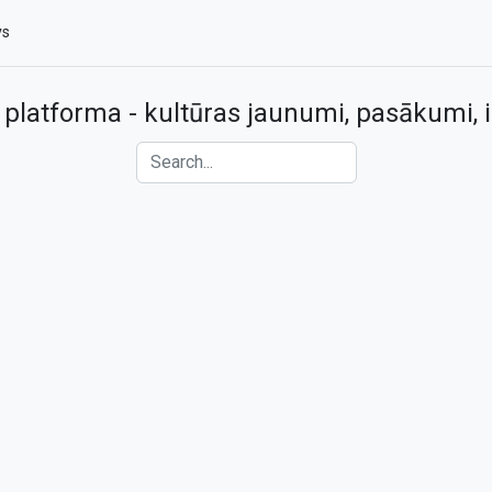
vs
 platforma - kultūras jaunumi, pasākumi, i