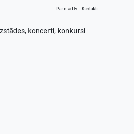
Par e-art.lv
Kontakti
zstādes, koncerti, konkursi