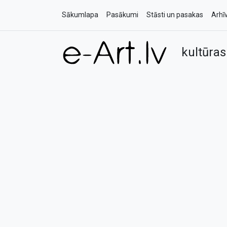
Sākumlapa
Pasākumi
Stāsti un pasakas
Arhī
kultūras