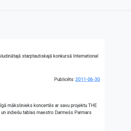
udinātajā starptautiskajā konkursā International
Publicēts:
2011-06-30
Rīgā mākslinieks koncertēs ar savu projektu THE
) un indiešu tablas maestro Darmešs Parmars