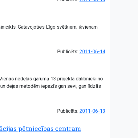
minicikls. Gatavojoties Līgo svētkiem, ikvienam
Publicēts:
2011-06-14
. Vienas nedēļas garumā 13 projekta dalībnieki no
a un dejas metodēm iepazīs gan sevi, gan līdzās
Publicēts:
2011-06-13
ācijas pētniecības centram